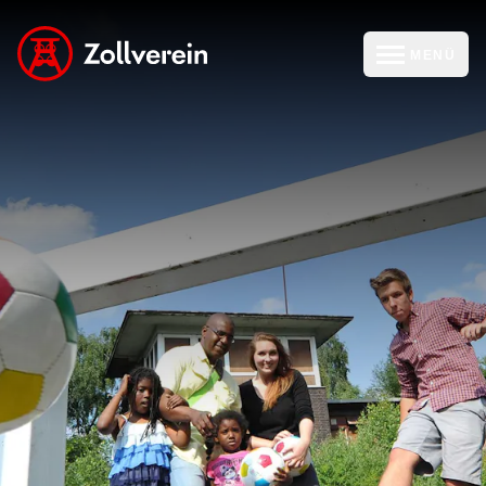
MENÜ
zur Zollverein Startseite