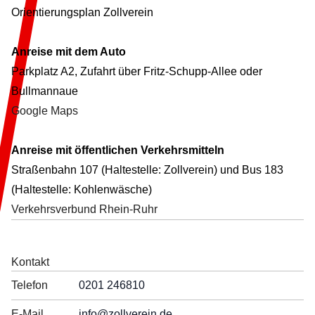
Orientierungsplan Zollverein
Anreise mit dem Auto
Parkplatz A2, Zufahrt über Fritz-Schupp-Allee oder
Bullmannaue
Google Maps
Anreise mit öffentlichen Verkehrsmitteln
Straßenbahn 107 (Haltestelle: Zollverein) und Bus 183
(Haltestelle: Kohlenwäsche)
Verkehrsverbund Rhein-Ruhr
Kontakt
Telefon
0201 246810
E-Mail
info
@zollverein.de