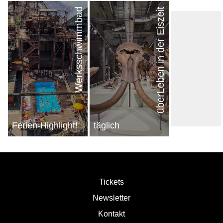
Werksschwimmbad
überLeben in der Eiszeit
nächster Eintrag
Ferien-Highlight!
täglich
Tickets
Newsletter
Kontakt