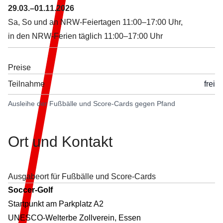
29.03.–01.11.2026
Sa, So und an NRW-Feiertagen
11:00–17:00 Uhr,
in den NRW-Ferien täglich
11:00–17:00 Uhr
Preise
Teilnahme
frei
Ausleihe der Fußbälle und Score-Cards gegen Pfand
Ort und
Kontakt
Ausgabeort für Fußbälle und Score-Cards
Soccer-Golf
Startpunkt am Parkplatz A2
UNESCO-Welterbe Zollverein, Essen