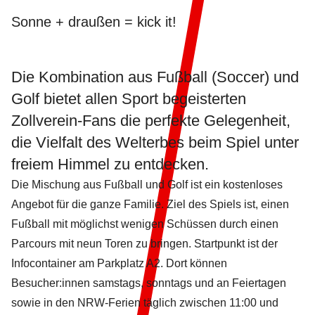
Sonne + draußen = kick it!
Die Kombination aus Fußball (Soccer) und
Golf bietet allen Sport begeisterten
Zollverein-Fans die perfekte Gelegenheit,
die Vielfalt des Welterbes beim Spiel unter
freiem Himmel zu entdecken.
Die Mischung aus Fußball und Golf ist ein kostenloses
Angebot für die ganze Familie. Ziel des Spiels ist, einen
Fußball mit möglichst wenigen Schüssen durch einen
Parcours mit neun Toren zu bringen. Startpunkt ist der
Infocontainer am Parkplatz A2. Dort können
Besucher:innen samstags, sonntags und an Feiertagen
sowie in den NRW-Ferien täglich zwischen 11:00 und