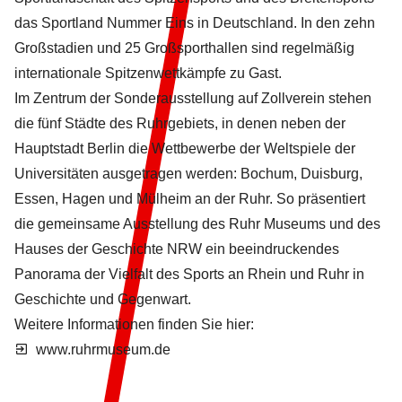
das Sportland Nummer Eins in Deutschland. In den zehn
Großstadien und 25 Großsporthallen sind regelmäßig
internationale Spitzenwettkämpfe zu Gast.
Im Zentrum der Sonderausstellung auf Zollverein stehen
die fünf Städte des Ruhrgebiets, in denen neben der
Hauptstadt Berlin die Wettbewerbe der Weltspiele der
Universitäten ausgetragen werden: Bochum, Duisburg,
Essen, Hagen und Mülheim an der Ruhr. So präsentiert
die gemeinsame Ausstellung des Ruhr Museums und des
Hauses der Geschichte NRW ein beeindruckendes
Panorama der Vielfalt des Sports an Rhein und Ruhr in
Geschichte und Gegenwart.
Weitere Informationen finden Sie hier:
www.ruhrmuseum.de