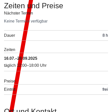
Zeiten und
Preise
Nächster Termin
Keine Termine verfügbar
Dauer
8 h
Zeiten
16.07.–28.09.2025
täglich 12:00–18:00 Uhr
Preise
Eintritt
frei
Ort und
Kontakt