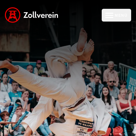
MENÜ
zur Zollverein Startseite