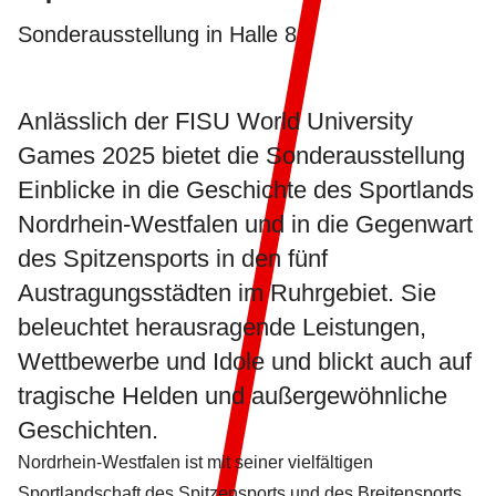
Sonderausstellung in Halle 8
Anlässlich der FISU World University
Games 2025 bietet die Sonderausstellung
Einblicke in die Geschichte des Sportlands
Nordrhein-Westfalen und in die Gegenwart
des Spitzensports in den fünf
Austragungsstädten im Ruhrgebiet. Sie
beleuchtet herausragende Leistungen,
Wettbewerbe und Idole und blickt auch auf
tragische Helden und außergewöhnliche
Geschichten.
Nordrhein-Westfalen ist mit seiner vielfältigen
Sportlandschaft des Spitzensports und des Breitensports