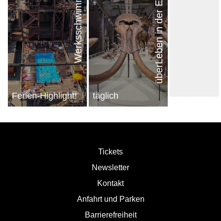
Werksschwimmbad
überLeben in der Eiszeit
nächster Eintrag
Ferien-Highlight!
täglich
Tickets
Newsletter
Kontakt
Anfahrt und Parken
Barrierefreiheit