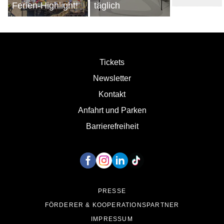
Ferien-Highlight!
täglich
Tickets
Newsletter
Kontakt
Anfahrt und Parken
Barrierefreiheit
Unsere Social Media Kanäle
PRESSE
FÖRDERER & KOOPERATIONSPARTNER
IMPRESSUM