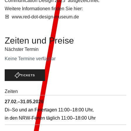
Communication Design 2025“ ausgezeichnet.
Weitere Informationen finden Sie hier:
www.red-dot-design-museum.de
Zeiten und
Preise
Nächster Termin
Keine Termine verfügbar
TICKETS
Zeiten
27.02.–31.05.2026
Di–So und an Feiertagen 11:00–18:00 Uhr,
in den NRW-Ferien täglich 11:00–18:00 Uhr