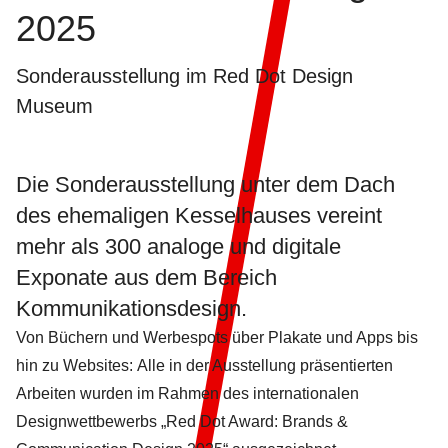
2025
Sonderausstellung im Red Dot Design
Museum
Die Sonderausstellung unter dem Dach
des ehemaligen Kesselhauses vereint
mehr als 300 analoge und digitale
Exponate aus dem Bereich
Kommunikationsdesign.
Von Büchern und Werbespots über Plakate und Apps bis
hin zu Websites: Alle in der Ausstellung präsentierten
Arbeiten wurden im Rahmen des internationalen
Designwettbewerbs „Red Dot Award: Brands &