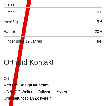
Preise
Eintritt
10 €
ermäßigt
5 €
Familien
20 €
Kinder unter 12 Jahren
frei
Ort und
Kontakt
Ort
Red Dot Design Museum
UNESCO-Welterbe Zollverein, Essen
Orientierungsplan Zollverein