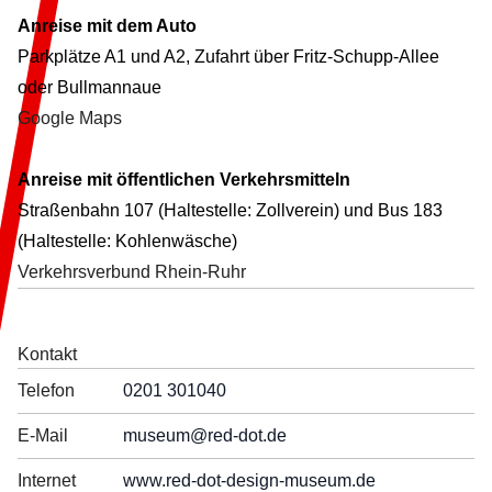
Anreise mit dem Auto
Parkplätze A1 und A2, Zufahrt über Fritz-Schupp-Allee
oder Bullmannaue
Google Maps
Anreise mit öffentlichen Verkehrsmitteln
Straßenbahn 107 (Haltestelle: Zollverein) und Bus 183
(Haltestelle: Kohlenwäsche)
Verkehrsverbund Rhein-Ruhr
Kontakt
Telefon
0201 301040
E-Mail
museum
@red-dot.de
Internet
www.red-dot-design-museum.de