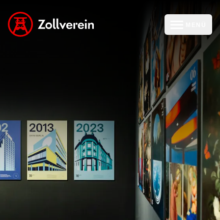
MENÜ
zur Zollverein Startseite